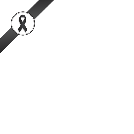
สำนักพัฒนาระบบและรั
เป็นองค์กรชั้นนำในการตรวจสอบและรับรองสินค้าปศุสัตว์อย่
หน้าหลัก
ข้อมูลองค์กร
ข่าวสาร
ข่าวผู้บริหาร
สพส.เข้าร่วมประชุมคณะอนุกรรมก