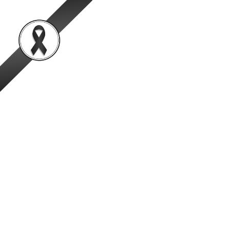
สำนักพัฒนาระบบและรั
เป็นองค์กรชั้นนำในการตรวจสอบและรับรองสินค้าปศุสัตว์อย่
หน้าหลัก
ข้อมูลองค์กร
ข่าวสาร
สเปค วัสดุและครุภั