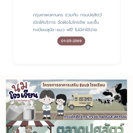
กรุงเทพมหานคร ร่วมกับ กรมปศุสัตว์
เปิดให้บริการ ฉีดฝังไมโครชิพ และขึ้น
ทะเบียนสุนัข–แมว ฟรี! ไม่มีค่าใช้จ่าย
01-05-2569