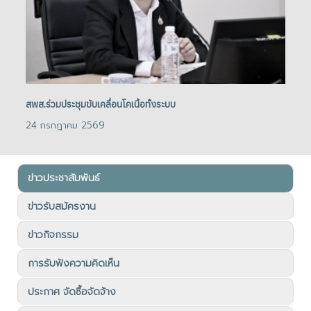
สพส.ร่วมประชุมขับเคลื่อนโคเนื้อทั้งระบบ
สพส
24 กรกฎาคม 2569
24
ข่าวประชาสัมพันธ์
ข่าวรับสมัครงาน
ข่าวกิจกรรม
การรับฟังความคิดเห็น
ประกาศ จัดซื้อจัดจ้าง