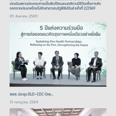
ประเมินสถานประกอบการเนื้อสัตว์ปีกและนกพิราบมีชีวิตเพื่อการส่ง
ปร
ออกจากประเทศไทยไปยังสาธารณรัฐฟิลิปปินส์ ครั้งที่ 2/2569
ออ
05 สิงหาคม 2569
05
สพส. ประชุม DLD–CDC One...
สพ
31 กรกฎาคม 2569
31