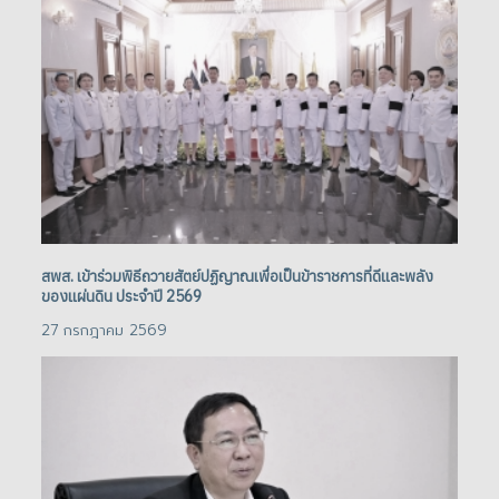
สพส. เข้าร่วมพิธีถวายสัตย์ปฏิญาณเพื่อเป็นข้าราชการที่ดีและพลัง
สพส
ของแผ่นดิน ประจำปี 2569
ขอ
27 กรกฎาคม 2569
27