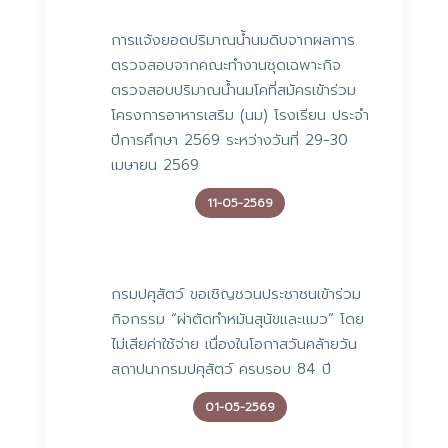
การแจ้งยอดปริมาณน้ำนมดิบจากผลการ
ตรวจสอบจากคณะทำงานชุดเฉพาะกิจ
ตรวจสอบปริมาณน้ำนมโคที่สมัครเข้าร่วม
โครงการอาหารเสริม (นม) โรงเรียน ประจำ
ปีการศึกษา 2569 ระหว่างวันที่ 29-30
เมษายน 2569
11-05-2569
กรมปศุสัตว์ ขอเชิญชวนประชาชนเข้าร่วม
กิจกรรม “ผ่าตัดทำหมันสุนัขและแมว” โดย
ไม่เสียค่าใช้จ่าย เนื่องในโอกาสวันคล้ายวัน
สถาปนากรมปศุสัตว์ ครบรอบ 84 ปี
01-05-2569