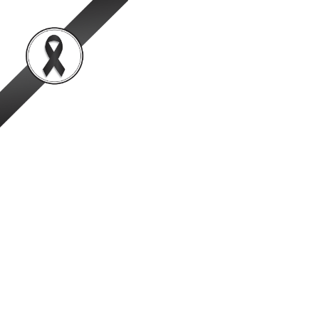
สำนักพัฒนาระบบและรั
เป็นองค์กรชั้นนำในการตรวจสอบและรับรองสินค้าปศุสัตว์อย่
หน้าหลัก
ข้อมูลองค์กร
ข่าวสาร
พระราชบัญญัติ