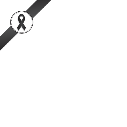
สำนักพัฒนาระบบและรั
เป็นองค์กรชั้นนำในการตรวจสอบและรับรองสินค้าปศุสัตว์อย่
หน้าหลัก
ข้อมูลองค์กร
ข่าวสาร
กฎกระทรวงเกษตรแ