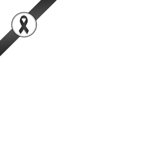
สำนักพัฒนาระบบและรั
เป็นองค์กรชั้นนำในการตรวจสอบและรับรองสินค้าปศุสัตว์อย่
หน้าหลัก
ข้อมูลองค์กร
ข่าวสาร
สรุปผลการตรวจสอบคุณภาพน้ำน
(ตั้งแต่เดือนมกราคม - ธันวา