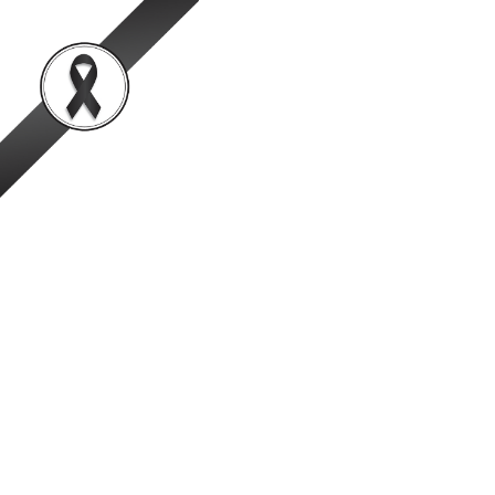
สำนักพัฒนาระบบและรั
เป็นองค์กรชั้นนำในการตรวจสอบและรับรองสินค้าปศุสัตว์อย่
หน้าหลัก
ข้อมูลองค์กร
ข่าวสาร
ข่าวผู้บริหาร
กรมปศุสัตว์ ถ่ายทอดความรู้ “กา
เพื่อยกระดับมาตรฐานความปลอด