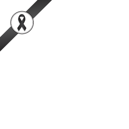
สำนักพัฒนาระบบและรั
เป็นองค์กรชั้นนำในการตรวจสอบและรับรองสินค้าปศุสัตว์อย่
หน้าหลัก
ข้อมูลองค์กร
ข่าวสาร
ผลงานวิชาการ/ผลงานวิจัย
คุณภาพน้ำเสียจากฟาร์มสุกรในจั