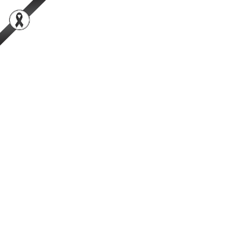
สำนักพัฒนาระบบและรับรองมาตรฐานสินค้าปศุสัตว์
เป็นองค์กรชั้นนำในการตรวจสอบและรับรองสินค้าปศุสัตว์อย่างมีธรรมาภิ
บาลที่ได้รับความเชื่อมั่นจากผู้บริโภคในระดับสากล
การค้นหา
Facebook
YouTube
TikTok
กรมปศุสัตว์
กระทรวงเกษตรและสหกรณ์
ผลงานวิชาการ/ผลงานวิจัย
คู่มือการตรวจสอบและออกหนังสือ
รับรองสุขอนามัยเพื่อการส่งออกรังนก
จากประเทศไทยไปสาธารณรัฐประชาชน