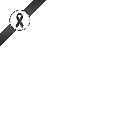
สำนักพัฒนาระบบและรั
เป็นองค์กรชั้นนำในการตรวจสอบและรับรองสินค้าปศุสัตว์อย่
หน้าหลัก
ข้อมูลองค์กร
ข่าวสาร
ผลงานวิชาการ/ผลงานวิจัย
คู่มือ การตรวจรับรองระบบ HACCP