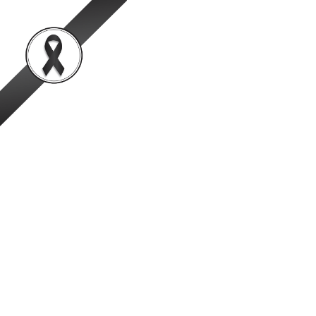
สำนักพัฒนาระบบและรั
เป็นองค์กรชั้นนำในการตรวจสอบและรับรองสินค้าปศุสัตว์อย่
หน้าหลัก
ข้อมูลองค์กร
ข่าวสาร
ผลงานวิชาการ/ผลงานวิจัย
แนวทางปฏิบัติการเก็บตัวอย่างสำห
มติคณะกรรมการประเมินฯ ในการประ