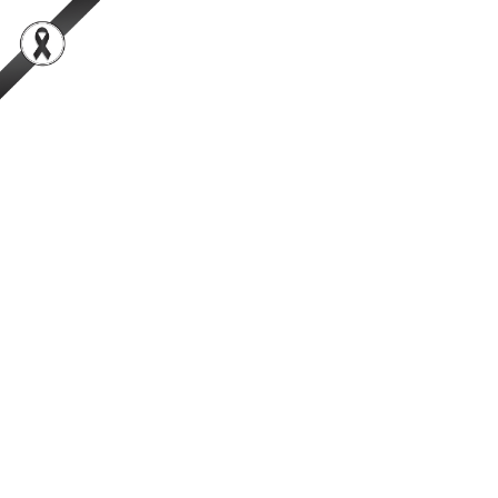
สำนักพัฒนาระบบและรับรองมาตรฐานสินค้าปศุสัตว์
เป็นองค์กรชั้นนำในการตรวจสอบและรับรองสินค้าปศุสัตว์อย่างมีธรรมาภิ
บาลที่ได้รับความเชื่อมั่นจากผู้บริโภคในระดับสากล
การค้นหา
Facebook
YouTube
TikTok
กรมปศุสัตว์
กระทรวงเกษตรและสหกรณ์
กฎกระทรวงเกษตรและ
สหกรณ์
กฎกระทรวงว่าด้วยข้อกำหนดในการฆ่า