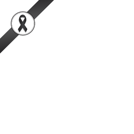
สำนักพัฒนาระบบและรั
เป็นองค์กรชั้นนำในการตรวจสอบและรับรองสินค้าปศุสัตว์อย่
หน้าหลัก
ข้อมูลองค์กร
ข่าวสาร
ข่าวรับสมัครงาน
รับสมัครบุคคลเพื่อคัดเลือเป็นพน
มิถุนายน 2569